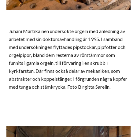
Juhani Martikainen undersökte orgeln med anledning av
arbetet med sin doktorsavhandling å
r 1995. I samband
med
undersökningen
flyttades pipstockar, pipfötter och
orgelpipor, bland dem resterna av rörstämmor som
funnits i gamla orgeln, till förvaring i en skrubb i
kyrkfarstun. Där finns också delar av mekaniken, som
abstrakter och koppelstänger. I förgrunden några kopfer
med tunga och stämkrycka. Foto Birgitta Sarelin.