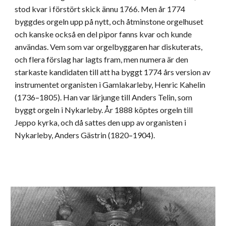
stod kvar i förstört skick ännu 1766. Men år 1774
byggdes orgeln upp på nytt, och åtminstone orgelhuset
och kanske också en del pipor fanns kvar och kunde
användas. Vem som var orgelbyggaren har diskuterats,
och flera förslag har lagts fram, men numera är den
starkaste kandidaten till att ha byggt 1774 års version av
instrumentet organisten i Gamlakarleby, Henric Kahelin
(1736
–
1805). Han var lärjunge till Anders Telin, som
byggt orgeln i Nykarleby. År 1888 köptes orgeln till
Jeppo kyrka, och då sattes den upp av organisten i
Nykarleby, Anders Gästrin (1820
–
1904).