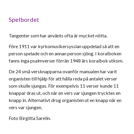
Spelbordet
Tangenter som har använts ofta är mycket nötta.
Före 1911 var kyrkomusikersysslan uppdelad så att en
person spelade och en annan person sjöng. I koralboken
fanns inga psalmverser förrän 1948 års koralbok utkom.
De 24 små versknapparna ovanför manualen har varit
organisten till hjälp för att hålla reda på antalet verser
som skulle sjungas. För exempelvis 11 verser kunde 11
knappar dras ut, och när en vers var sjungen trycktes en
knapp in. Alternativt drog organisten ut en knapp när en
vers var sjungen.
Foto Birgitta Sarelin.