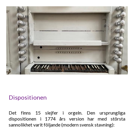
Dispositionen
Det finns 15 slejfer i orgeln. D
en ur­sprung­liga
dispositionen i 1774 års version har med största
sannolikhet varit följande (modern svensk stav­ning):