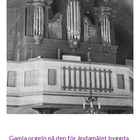
Gamla orgeln på den för ändamålet byggda