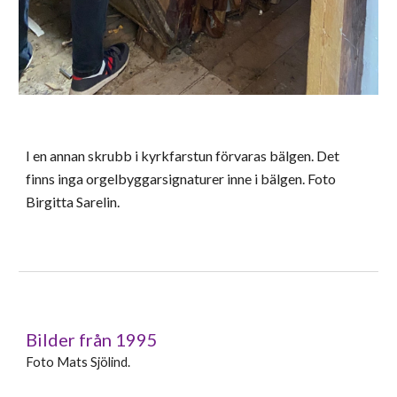
I
en annan skrubb i kyrkfarstun
förvaras bälgen. Det
finns inga orgelbyggarsignaturer inne i bälgen.
Foto
Birgitta Sarelin.
Bilder från 1995
Foto Mats Sjölind.