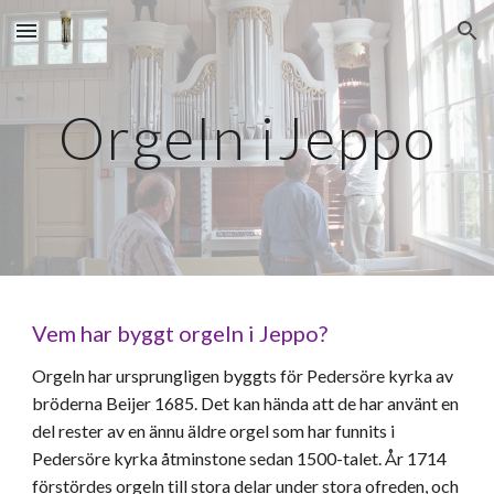
Skip to main content
Skip to navigation
Orgeln i
Jeppo
Vem har byggt orgeln i Jeppo?
Orgeln har ursprungligen byggts för Pedersöre kyrka av
bröderna Beijer 1685. Det kan hända att de har använt en
del rester av en ännu äldre orgel som har funnits i
Pedersöre kyrka åtminstone sedan 1500-talet. År 1714
förstördes orgeln till stora delar under stora ofreden, och