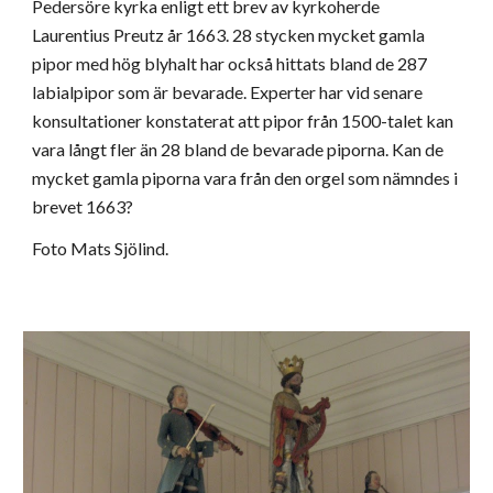
Pedersöre kyrka enligt ett brev av kyrkoherde
Laurentius Preutz år 1663. 28 stycken mycket gamla
pipor med hög blyhalt har också hittats bland de 287
labialpipor som är bevarade. Experter har vid senare
konsultationer konstaterat att pipor från 1500-talet kan
vara långt fler än 28 bland de bevarade piporna. Kan de
mycket gamla piporna vara från den orgel som nämndes i
brevet 1663?
Foto Mats Sjölind.