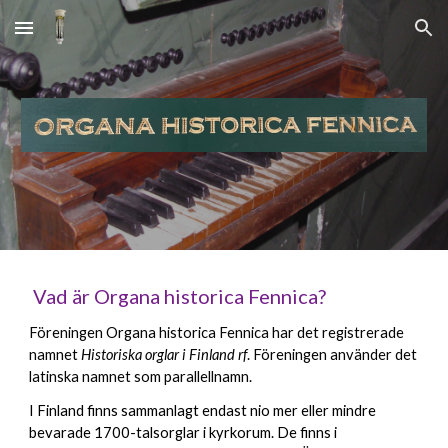
Skip to main content
Skip to navigation
Vad är Organa historica Fennica?
Föreningen
Organa historica Fennica har det registrerade
namnet
Historiska orglar i Finland rf
. Föreningen använder det
latinska namnet som parallellnamn.
I Finland finns sammanlagt endast
n
io mer eller mindre
bevarade 1700-talsorglar i kyrkorum. De finns i