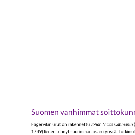
Suomen vanhimmat soittokunn
Fagervikin urut on rakennettu
Johan Niclas Cahmanin
(
1749) lienee tehnyt suurimman osan työstä. Tutkimuksiss