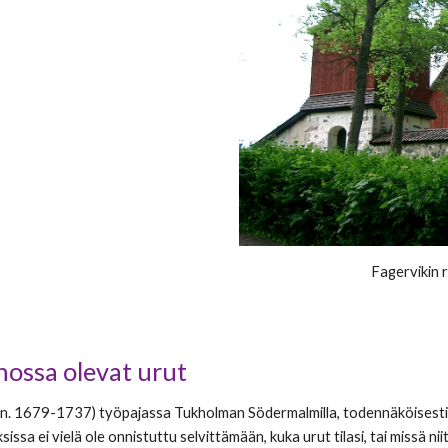
Fagervikin 
ossa olevat urut
n. 1679-1737) työpajassa Tukholman Södermalmilla, todennäköisesti v.
a ei vielä ole onnistuttu selvittämään, kuka urut tilasi, tai missä niit