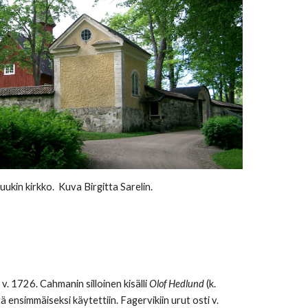
ruukin kirkko.
Kuva
Birgitta Sarelin.
 1726. Cahmanin silloinen kisälli
Olof Hedlund
(k.
ä ensimmäiseksi käytettiin. Fagervikiin urut osti v.